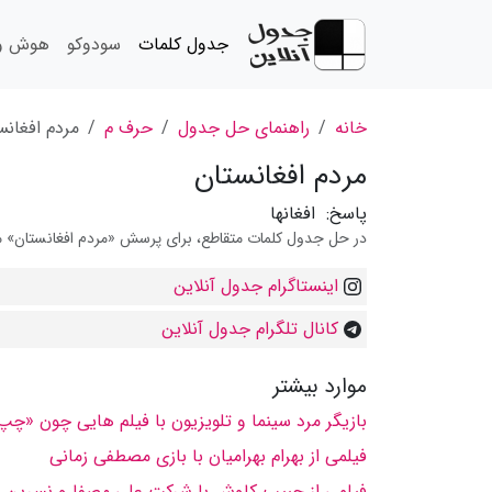
جدول کلمات
سودوکو
هوش و 
خانه
راهنمای حل جدول
حرف م
مردم افغانس
مردم افغانستان
پاسخ:
افغانها
در حل جدول کلمات متقاطع، برای پرسش «مردم افغانستان» می 
اینستاگرام جدول آنلاین
کانال تلگرام جدول آنلاین
موارد بیشتر
بازیگر مرد سینما و تلویزیون با فیلم هایی چون «چ
فیلمی از بهرام بهرامیان با بازی مصطفی زمانی
فیلمی از حبیب كاوش با شركت علی مصفا و نسرین مقان