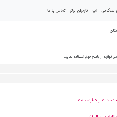
سرگرمی
اپ
کاربران برتر
تماس با ما
تان
توانید از پاسخ فوق استفاده نمایید.
پ دست » و « قرنطینه »
لو در سال 70