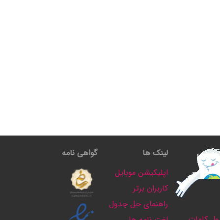
لینک ها
گواهی نامه
اپلیکیشن موبایل
کاربران برتر
راهنمای حل جدول
ل کلمات
لغت نامه ها