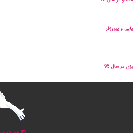
ایی و پیروزفر
زی در سال 95
خوراک جدو