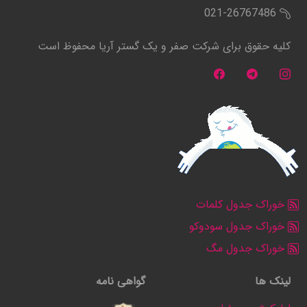
021-26767486
کلیه حقوق برای شرکت صفر و یک گستر آریا محفوظ است
خوراک جدول کلمات
خوراک جدول سودوکو
خوراک جدول مگ
لینک ها
گواهی نامه