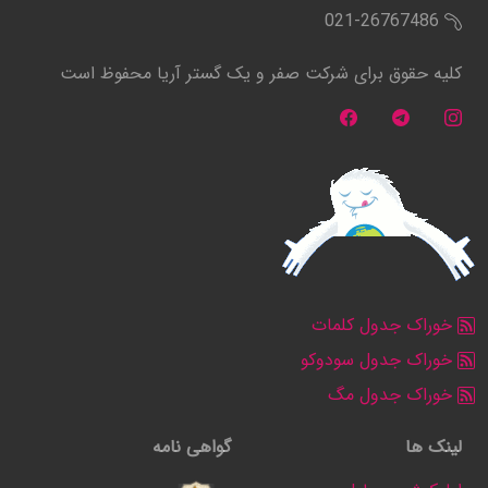
021-26767486
کلیه حقوق برای شرکت صفر و یک گستر آریا محفوظ است
خوراک جدول کلمات
خوراک جدول سودوکو
خوراک جدول مگ
لینک ها
گواهی نامه