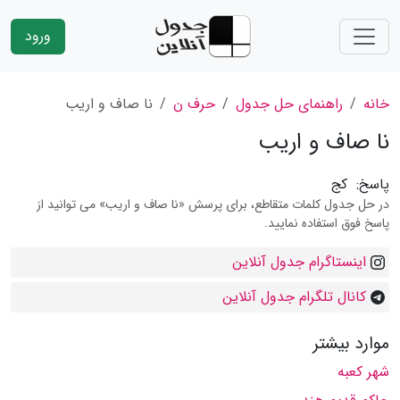
ورود
خانه
راهنمای حل جدول
حرف ن
نا صاف و اریب
نا صاف و اریب
پاسخ:
کج
در حل جدول کلمات متقاطع، برای پرسش «نا صاف و اریب» می توانید از
پاسخ فوق استفاده نمایید.
اینستاگرام جدول آنلاین
کانال تلگرام جدول آنلاین
موارد بیشتر
شهر كعبه