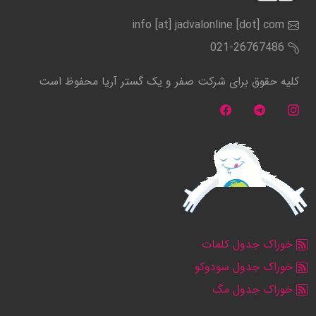
info [at] jadvalonline [dot] com
021-26767486
کلیه حقوق برای شرکت صفر و یک گستر آریا محفوظ است
خوراک جدول کلمات
خوراک جدول سودوکو
خوراک جدول مگ