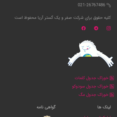
021-26767486
کلیه حقوق برای شرکت صفر و یک گستر آریا محفوظ است
خوراک جدول کلمات
خوراک جدول سودوکو
خوراک جدول مگ
لینک ها
گواهی نامه