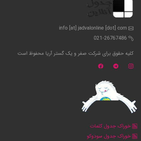
info [at] jadvalonline [dot] com
021-26767486
کلیه حقوق برای شرکت صفر و یک گستر آریا محفوظ است
خوراک جدول کلمات
خوراک جدول سودوکو