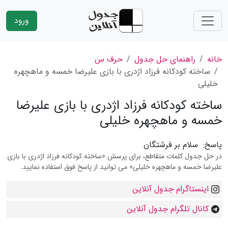
ورود
خانه
راهنمای حل جدول
حرف س
ساخته كودكانه فرزاد اژدرى با بازى علیرضا خمسه و ماهچهره
خلیلى
ساخته كودكانه فرزاد اژدرى با بازى علیرضا
خمسه و ماهچهره خلیلى
پاسخ:
سلام بر فرشتگان
در حل جدول کلمات متقاطع، برای پرسش «ساخته كودكانه فرزاد اژدرى با بازى
علیرضا خمسه و ماهچهره خلیلى» می توانید از پاسخ فوق استفاده نمایید.
اینستاگرام جدول آنلاین
کانال تلگرام جدول آنلاین