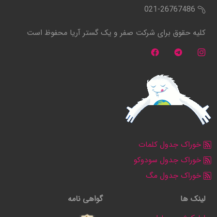
021-26767486
کلیه حقوق برای شرکت صفر و یک گستر آریا محفوظ است
خوراک جدول کلمات
خوراک جدول سودوکو
خوراک جدول مگ
لینک ها
گواهی نامه