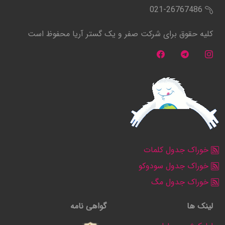
021-26767486
کلیه حقوق برای شرکت صفر و یک گستر آریا محفوظ است
خوراک جدول کلمات
خوراک جدول سودوکو
خوراک جدول مگ
لینک ها
گواهی نامه