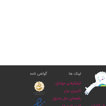
لینک ها
گواهی نامه
اپلیکیشن موبایل
کاربران برتر
راهنمای حل جدول
ل کلمات
لغت نامه ها