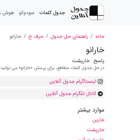
جدول کلمات
سودوکو
هوش و 
خانه
راهنمای حل جدول
حرف خ
خارانو
خارانو
پاسخ:
خارپشت
در حل جدول کلمات متقاطع، برای پرسش «خارانو» می توانید از
اینستاگرام جدول آنلاین
کانال تلگرام جدول آنلاین
موارد بیشتر
خاربن
خارپشت
خارپشت آبزی