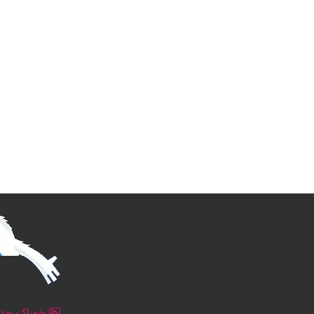
خوراک جدو