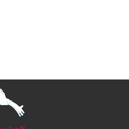
خوراک جدو