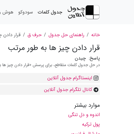
جدول کلمات
سودوکو
هوش و 
خانه
راهنمای حل جدول
حرف ق
قرار دادن 
قرار دادن چیز ها به طور مرتب
پاسخ:
چیدن
در حل جدول کلمات متقاطع، برای پرسش «قرار دادن چیز ها به 
اینستاگرام جدول آنلاین
کانال تلگرام جدول آنلاین
موارد بیشتر
اندوه و دل تنگی
پول ترکیه
مارشال فرانسوی