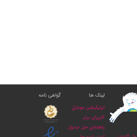
لینک ها
گواهی نامه
اپلیکیشن موبایل
کاربران برتر
راهنمای حل جدول
ل کلمات
لغت نامه ها