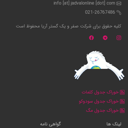
info [at] jadvalonline [dot] com
021-26767486
کلیه حقوق برای شرکت صفر و یک گستر آریا محفوظ است
خوراک جدول کلمات
خوراک جدول سودوکو
خوراک جدول مگ
لینک ها
گواهی نامه