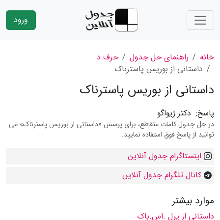
ورود
خانه
راهنمای حل جدول
حرف د
داستانی از بوریس پاسترناک
داستانی از بوریس پاسترناک
پاسخ:
دکتر ژیواگو
در حل جدول کلمات متقاطع، برای پرسش «داستانی از بوریس پاسترناک» می
توانید از پاسخ فوق استفاده نمایید.
اینستاگرام جدول آنلاین
کانال تلگرام جدول آنلاین
موارد بیشتر
داستانی از پرل .اس.باک