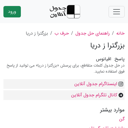
ورود
خانه
راهنمای حل جدول
حرف ب
بزرگترا ز دریا
بزرگترا ز دریا
پاسخ:
اقیانوس
در حل جدول کلمات متقاطع، برای پرسش «بزرگترا ز دریا» می توانید از پاسخ
فوق استفاده نمایید.
اینستاگرام جدول آنلاین
کانال تلگرام جدول آنلاین
موارد بیشتر
گن