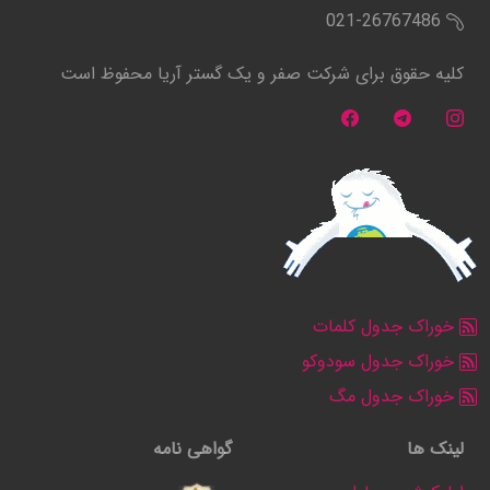
021-26767486
کلیه حقوق برای شرکت صفر و یک گستر آریا محفوظ است
خوراک جدول کلمات
خوراک جدول سودوکو
خوراک جدول مگ
لینک ها
گواهی نامه