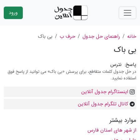
ورود
خانه
راهنمای حل جدول
حرف ب
بی باک
بی باک
پاسخ:
نترس
در حل جدول کلمات متقاطع، برای پرسش «بی باک» می توانید از پاسخ فوق
استفاده نمایید.
اینستاگرام جدول آنلاین
کانال تلگرام جدول آنلاین
موارد بیشتر
از شهر های استان فارس