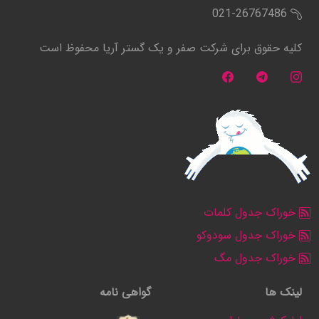
021-26767486
کلیه حقوق برای شرکت صفر و یک گستر آریا محفوظ است
خوراک جدول کلمات
خوراک جدول سودوکو
خوراک جدول مگ
لینک ها
گواهی نامه