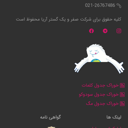
021-26767486
کلیه حقوق برای شرکت صفر و یک گستر آریا محفوظ است
خوراک جدول کلمات
خوراک جدول سودوکو
خوراک جدول مگ
لینک ها
گواهی نامه