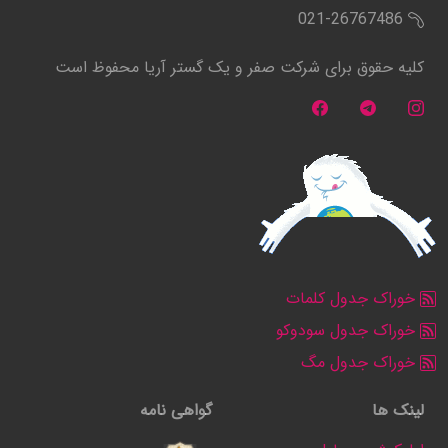
021-26767486
کلیه حقوق برای شرکت صفر و یک گستر آریا محفوظ است
خوراک جدول کلمات
خوراک جدول سودوکو
خوراک جدول مگ
لینک ها
گواهی نامه