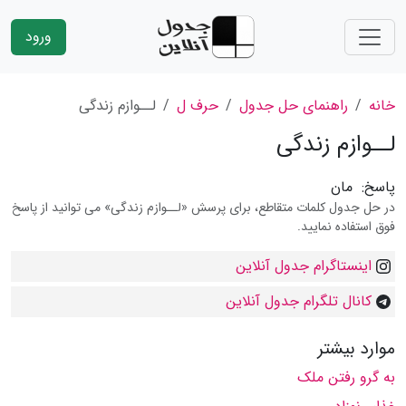
ورود
خانه
راهنمای حل جدول
حرف ل
لــوازم زندگی
لــوازم زندگی
پاسخ:
مان
در حل جدول کلمات متقاطع، برای پرسش «لــوازم زندگی» می توانید از پاسخ
فوق استفاده نمایید.
اینستاگرام جدول آنلاین
کانال تلگرام جدول آنلاین
موارد بیشتر
به گرو رفتن ملک