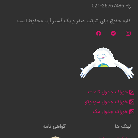
021-26767486
کلیه حقوق برای شرکت صفر و یک گستر آریا محفوظ است
خوراک جدول کلمات
خوراک جدول سودوکو
خوراک جدول مگ
لینک ها
گواهی نامه