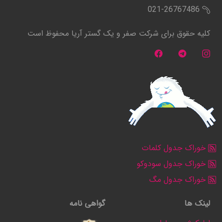
021-26767486
کلیه حقوق برای شرکت صفر و یک گستر آریا محفوظ است
خوراک جدول کلمات
خوراک جدول سودوکو
خوراک جدول مگ
لینک ها
گواهی نامه