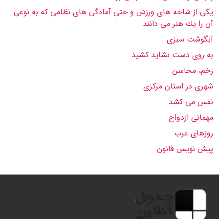
یكی از شاخه های ورزش و حتی آمادگی های نظامی كه به نوعی
آن را یك هنر می دانند
آبگوشت سبزی
به روی دست نشاید كشید
زخم، محاسن
شهری در استان مركزی
نفس می كشد
مهمانی ازدواج
روزهای عرب
پیش نویس قانون