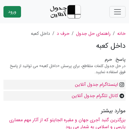
ورود
خانه
راهنمای حل جدول
حرف د
داخل كعبه
داخل كعبه
پاسخ:
حرم
در حل جدول کلمات متقاطع، برای پرسش «داخل كعبه» می توانید از پاسخ
فوق استفاده نمایید.
اینستاگرام جدول آنلاین
کانال تلگرام جدول آنلاین
موارد بیشتر
بزرگترین گنبد آجری جهان و مقبره الجایتو كه از آثار مهم معماری
پارسی و اسلامی به شمار می رود