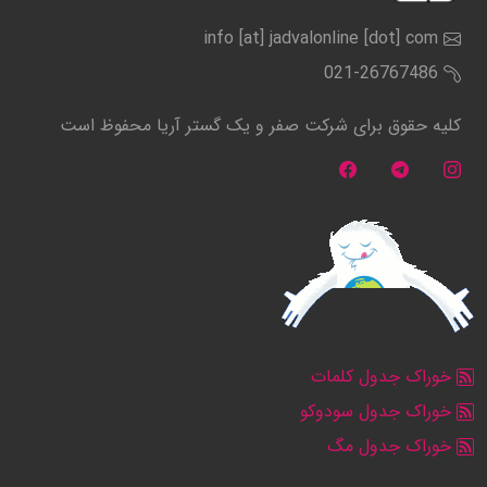
info [at] jadvalonline [dot] com
021-26767486
کلیه حقوق برای شرکت صفر و یک گستر آریا محفوظ است
خوراک جدول کلمات
خوراک جدول سودوکو
خوراک جدول مگ