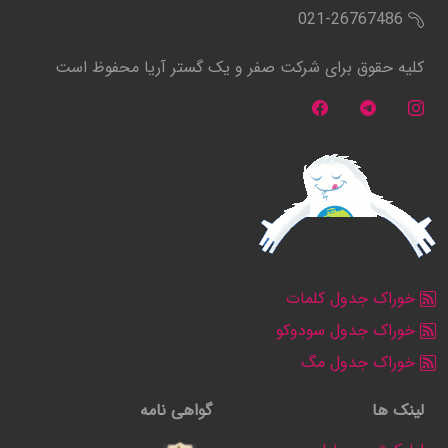
021-26767486
کلیه حقوق برای شرکت صفر و یک گستر آریا محفوظ است
خوراک جدول کلمات
خوراک جدول سودوکو
خوراک جدول مگ
لینک ها
گواهی نامه