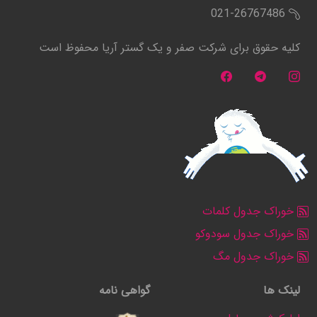
021-26767486
کلیه حقوق برای شرکت صفر و یک گستر آریا محفوظ است
خوراک جدول کلمات
خوراک جدول سودوکو
خوراک جدول مگ
لینک ها
گواهی نامه