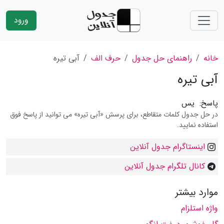
ورود
خانه
راهنمای حل جدول
حرف الف
آبی تیره
آبی تیره
پاسخ:
یس
در حل جدول کلمات متقاطع، برای پرسش «آبی تیره» می توانید از پاسخ فوق
استفاده نمایید.
اینستاگرام جدول آنلاین
کانال تلگرام جدول آنلاین
موارد بیشتر
واژه استلزام