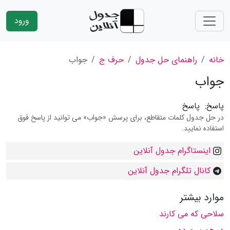
ورود
خانه
راهنمای حل جدول
حرف ج
جواب
جواب
پاسخ:
پاسخ
در حل جدول کلمات متقاطع، برای پرسش «جواب» می توانید از پاسخ فوق
استفاده نمایید.
اینستاگرام جدول آنلاین
کانال تلگرام جدول آنلاین
موارد بیشتر
سلاحی كه می كارند