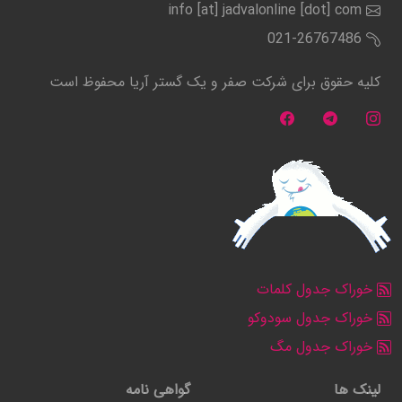
info [at] jadvalonline [dot] com
021-26767486
کلیه حقوق برای شرکت صفر و یک گستر آریا محفوظ است
خوراک جدول کلمات
خوراک جدول سودوکو
خوراک جدول مگ
لینک ها
گواهی نامه