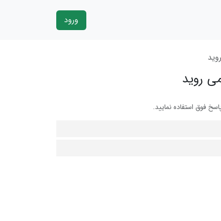
ورود
وید
ی روید
سخ فوق استفاده نمایید.