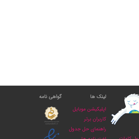
لینک ها
گواهی نامه
اپلیکیشن موبایل
کاربران برتر
راهنمای حل جدول
ل کلمات
لغت نامه ها