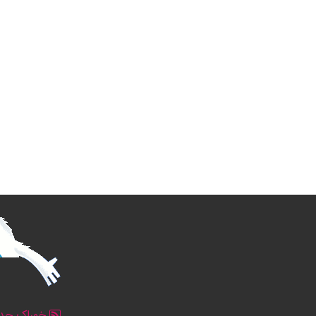
خوراک جدو