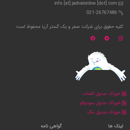
info [at] jadvalonline [dot] com
021-26767486
کلیه حقوق برای شرکت صفر و یک گستر آریا محفوظ است
خوراک جدول کلمات
خوراک جدول سودوکو
خوراک جدول مگ
لینک ها
گواهی نامه