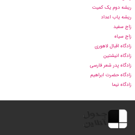
ریشه دوم یک کمیت
ریشه یاب اعداد
زاج سفید
زاج سیاه
زادگاه اقبال لاهوری
زادگاه انیشتین
زادگاه پدر شعر فارسی
زادگاه حضرت ابراهیم
زادگاه نیما