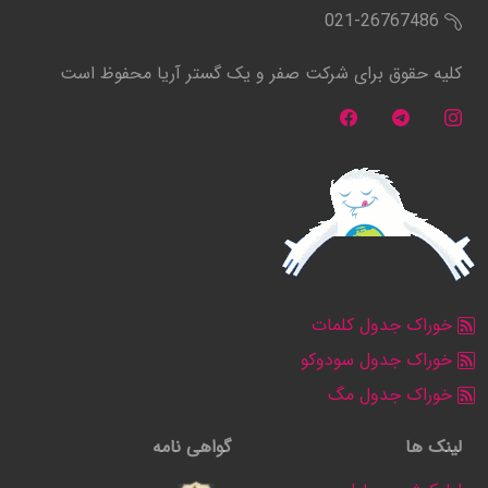
021-26767486
کلیه حقوق برای شرکت صفر و یک گستر آریا محفوظ است
خوراک جدول کلمات
خوراک جدول سودوکو
خوراک جدول مگ
لینک ها
گواهی نامه