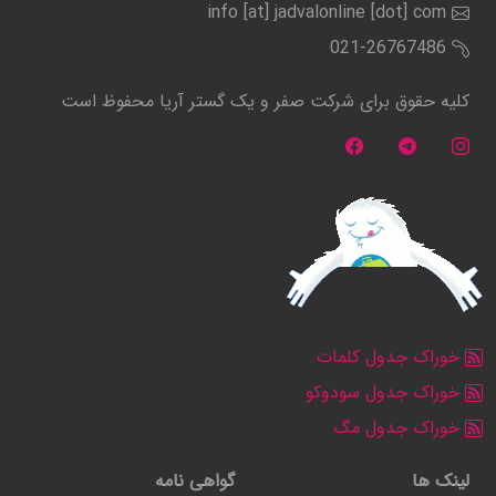
info [at] jadvalonline [dot] com
021-26767486
کلیه حقوق برای شرکت صفر و یک گستر آریا محفوظ است
خوراک جدول کلمات
خوراک جدول سودوکو
خوراک جدول مگ
لینک ها
گواهی نامه