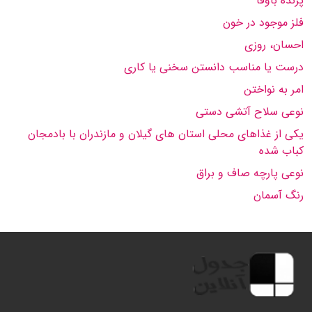
پرنده باوفا
فلز موجود در خون
احسان، روزی
درست یا مناسب دانستن سخنی یا كاری
امر به نواختن
نوعی سلاح آتشی دستی
یكی از غذاهای محلی استان های گیلان و مازندران با بادمجان
كباب شده
نوعی پارچه صاف و براق
رنگ آسمان