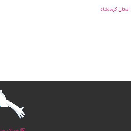
استان كرمانشاه
خوراک جدو