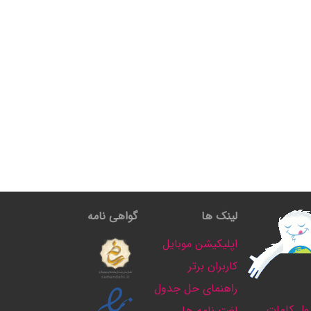
لینک ها
گواهی نامه
اپلیکیشن موبایل
کاربران برتر
راهنمای حل جدول
ل کلمات
لغت نامه ها