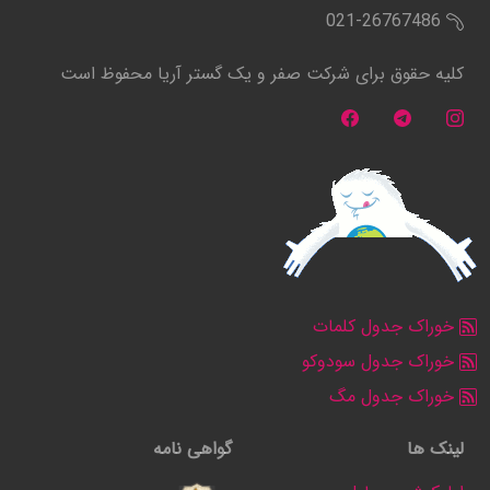
021-26767486
کلیه حقوق برای شرکت صفر و یک گستر آریا محفوظ است
خوراک جدول کلمات
خوراک جدول سودوکو
خوراک جدول مگ
لینک ها
گواهی نامه