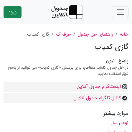
ورود
خانه
راهنمای حل جدول
حرف گ
گازی كمیاب
گازی كمیاب
پاسخ:
نیون
در حل جدول کلمات متقاطع، برای پرسش «گازی كمیاب» می توانید از پاسخ
فوق استفاده نمایید.
اینستاگرام جدول آنلاین
کانال تلگرام جدول آنلاین
موارد بیشتر
نوعی ساز