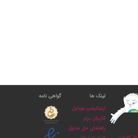
لینک ها
گواهی نامه
اپلیکیشن موبایل
کاربران برتر
راهنمای حل جدول
ل کلمات
لغت نامه ها