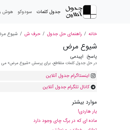
جدول کلمات
سودوکو
هوش و 
خانه
راهنمای حل جدول
حرف ش
شیوع مر
شیوع مرض
پاسخ:
اپیدمی
در حل جدول کلمات متقاطع، برای پرسش «شیوع مرض» می توانی
اینستاگرام جدول آنلاین
کانال تلگرام جدول آنلاین
موارد بیشتر
یار هاردی!
ماده ای كه در برگ چای وجود دارد
توانایی خواندن و نوشتن