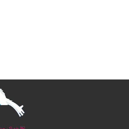
خوراک جدو