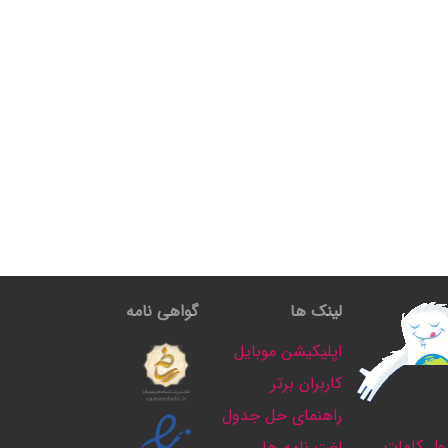
لینک ها
گواهی نامه
اپلیکیشن موبایل
کاربران برتر
راهنمای حل جدول
ل کلمات
لغت نامه ها