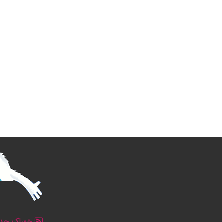
خوراک جدو