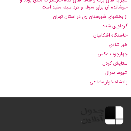
شیرابه های برگ و ساقه های گیاه خارشتر كه ملین بوده و
جوشانده آن برای سرفه و درد سینه مفید است
از بخشهای شهرستان ری در استان تهران
گردآوری شده
خاستگاه اشكانیان
خبر شادی
چهارچوب عكس
ستایش كردن
شیوه، منوال
پادشاه خوارزمشاهی