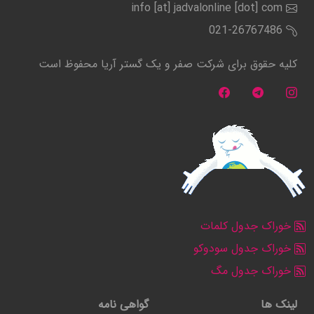
info [at] jadvalonline [dot] com
021-26767486
کلیه حقوق برای شرکت صفر و یک گستر آریا محفوظ است
خوراک جدول کلمات
خوراک جدول سودوکو
خوراک جدول مگ
لینک ها
گواهی نامه