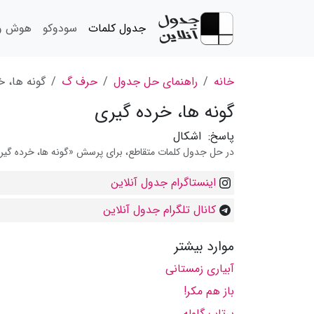
جدول کلمات
سودوکو
هوش و 
خانه
راهنمای حل جدول
حرف گ
گونه ها، خ
گونه ها، خرده گیری
پاسخ:
اشکال
در حل جدول کلمات متقاطع، برای پرسش «گونه ها، خرده گیری»
اینستاگرام جدول آنلاین
کانال تلگرام جدول آنلاین
موارد بیشتر
آبیاری زمستانی
باز هم مكر!
پرتاب گلوله