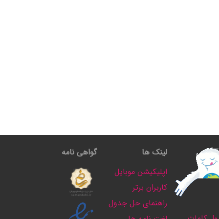
لینک ها
گواهی نامه
اپلیکیشن موبایل
کاربران برتر
راهنمای حل جدول
ل کلمات
لغت نامه ها