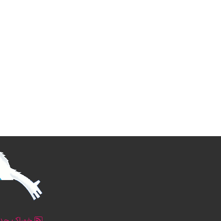
خوراک جدو