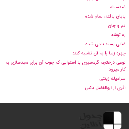
ضدسیاه
پایان یافته، تمام شده
دم و جان
ره توشه
غذای بسته بندی شده
چهره زیبا را به آن تشبیه كنند
نوعی درختچه گرمسیری یا استوایی كه چوب آن برای سبدسازی به
كار میرود
سرامیك زینتی
اثری از ابوالفضل دكنی