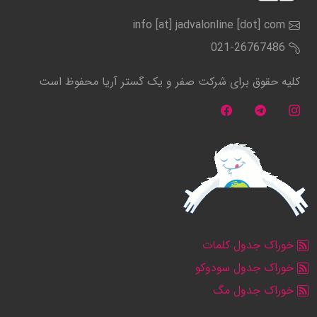
info [at] jadvalonline [dot] com
021-26767486
کلیه حقوق برای شرکت صفر و یک گستر آریا محفوظ است
خوراک جدول کلمات
خوراک جدول سودوکو
خوراک جدول مگ