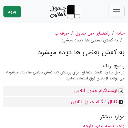
ورود
خانه
راهنمای حل جدول
حرف ب
به كفش بعضی ها دیده میشود
به كفش بعضی ها دیده میشود
پاسخ:
ریگ
در حل جدول کلمات متقاطع، برای پرسش «به كفش بعضی ها دیده میشود»
می توانید از پاسخ فوق استفاده نمایید.
اینستاگرام جدول آنلاین
کانال تلگرام جدول آنلاین
موارد بیشتر
واحد بسته بندی پارچه