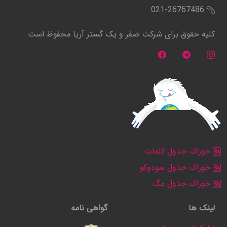
021-26767486
کلیه حقوق برای شرکت صفر و یک گستر آریا محفوظ است
خوراک جدول کلمات
خوراک جدول سودوکو
خوراک جدول مگ
لینک ها
گواهی نامه