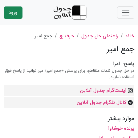
ورود
خانه
راهنمای حل جدول
حرف ج
جمع امیر
جمع امیر
پاسخ:
امرا
در حل جدول کلمات متقاطع، برای پرسش «جمع امیر» می توانید از پاسخ فوق
استفاده نمایید.
اینستاگرام جدول آنلاین
کانال تلگرام جدول آنلاین
موارد بیشتر
پرنده خوشآوا