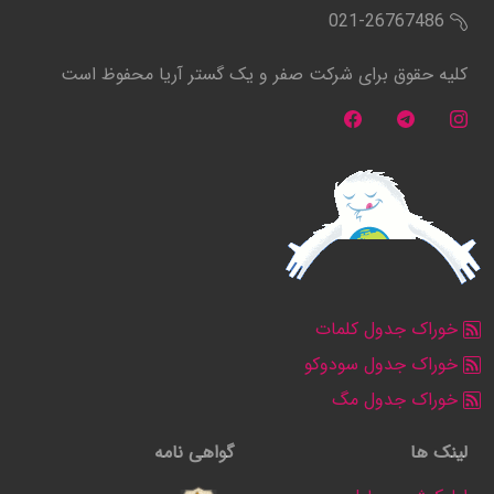
021-26767486
کلیه حقوق برای شرکت صفر و یک گستر آریا محفوظ است
خوراک جدول کلمات
خوراک جدول سودوکو
خوراک جدول مگ
لینک ها
گواهی نامه