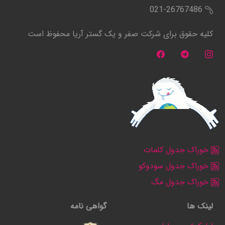
021-26767486
کلیه حقوق برای شرکت صفر و یک گستر آریا محفوظ است
خوراک جدول کلمات
خوراک جدول سودوکو
خوراک جدول مگ
لینک ها
گواهی نامه