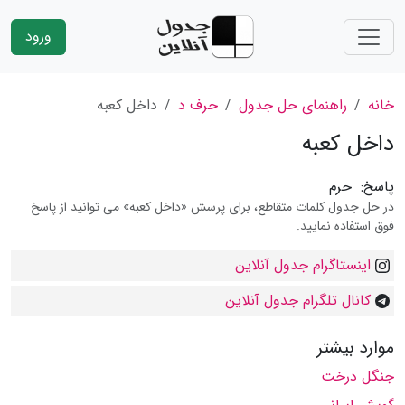
ورود
خانه
راهنمای حل جدول
حرف د
داخل کعبه
داخل کعبه
پاسخ:
حرم
در حل جدول کلمات متقاطع، برای پرسش «داخل کعبه» می توانید از پاسخ
فوق استفاده نمایید.
اینستاگرام جدول آنلاین
کانال تلگرام جدول آنلاین
موارد بیشتر
جنگل درخت