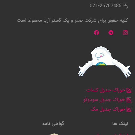
021-26767486
کلیه حقوق برای شرکت صفر و یک گستر آریا محفوظ است
خوراک جدول کلمات
خوراک جدول سودوکو
خوراک جدول مگ
لینک ها
گواهی نامه