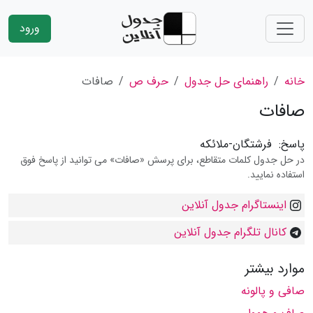
ورود
خانه
راهنمای حل جدول
حرف ص
صافات
صافات
پاسخ:
فرشتگان-ملائکه
در حل جدول کلمات متقاطع، برای پرسش «صافات» می توانید از پاسخ فوق
استفاده نمایید.
اینستاگرام جدول آنلاین
کانال تلگرام جدول آنلاین
موارد بیشتر
صافی و پالونه