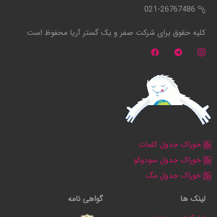
021-26767486
کلیه حقوق برای شرکت صفر و یک گستر آریا محفوظ است
خوراک جدول کلمات
خوراک جدول سودوکو
خوراک جدول مگ
لینک ها
گواهی نامه