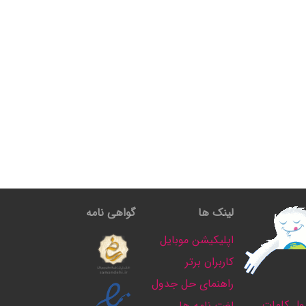
لینک ها
گواهی نامه
اپلیکیشن موبایل
کاربران برتر
راهنمای حل جدول
ل کلمات
لغت نامه ها