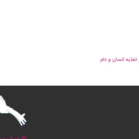
 تغذیه انسان و دام
خوراک جدو