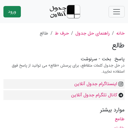
ورود
خانه
راهنمای حل جدول
حرف ط
طالع
طالع
پاسخ:
بخت - سرنوشت
در حل جدول کلمات متقاطع، برای پرسش «طالع» می توانید از پاسخ فوق
استفاده نمایید.
اینستاگرام جدول آنلاین
کانال تلگرام جدول آنلاین
موارد بیشتر
طامع