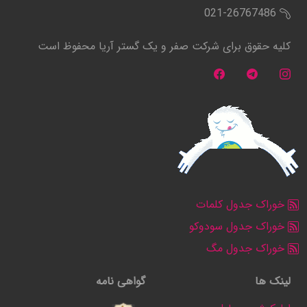
021-26767486
کلیه حقوق برای شرکت صفر و یک گستر آریا محفوظ است
خوراک جدول کلمات
خوراک جدول سودوکو
خوراک جدول مگ
لینک ها
گواهی نامه