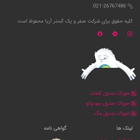
021-26767486
کلیه حقوق برای شرکت صفر و یک گستر آریا محفوظ است
خوراک جدول کلمات
خوراک جدول سودوکو
خوراک جدول مگ
لینک ها
گواهی نامه