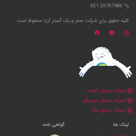
021-26767486
کلیه حقوق برای شرکت صفر و یک گستر آریا محفوظ است
خوراک جدول کلمات
خوراک جدول سودوکو
خوراک جدول مگ
لینک ها
گواهی نامه