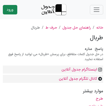
ورود
خانه
راهنمای حل جدول
حرف ط
طربال
طربال
پاسخ:
مناره
در حل جدول کلمات متقاطع، برای پرسش «طربال» می توانید از پاسخ فوق
استفاده نمایید.
اینستاگرام جدول آنلاین
کانال تلگرام جدول آنلاین
موارد بیشتر
طرح