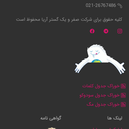
021-26767486
کلیه حقوق برای شرکت صفر و یک گستر آریا محفوظ است
خوراک جدول کلمات
خوراک جدول سودوکو
خوراک جدول مگ
لینک ها
گواهی نامه