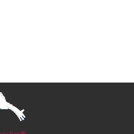
خوراک جدو