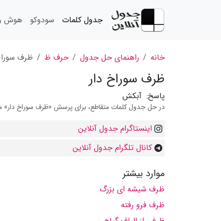
جدول کلمات
سودوکو
هوش و 
خانه
راهنمای حل جدول
حرف ظ
ظرف سوراخ
ظرف سوراخ دار
پاسخ:
آبکش
در حل جدول کلمات متقاطع، برای پرسش «ظرف سوراخ دار» می ت
اینستاگرام جدول آنلاین
کانال تلگرام جدول آنلاین
موارد بیشتر
ظرف شیشه ای بزرگ
ظرف فرو رفته
ظرفی از الیاف گیاهی