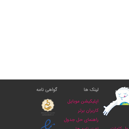
لینک ها
گواهی نامه
اپلیکیشن موبایل
کاربران برتر
راهنمای حل جدول
ل کلمات
لغت نامه ها