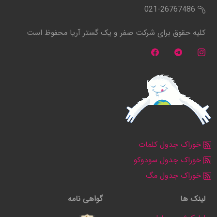
021-26767486
کلیه حقوق برای شرکت صفر و یک گستر آریا محفوظ است
خوراک جدول کلمات
خوراک جدول سودوکو
خوراک جدول مگ
لینک ها
گواهی نامه