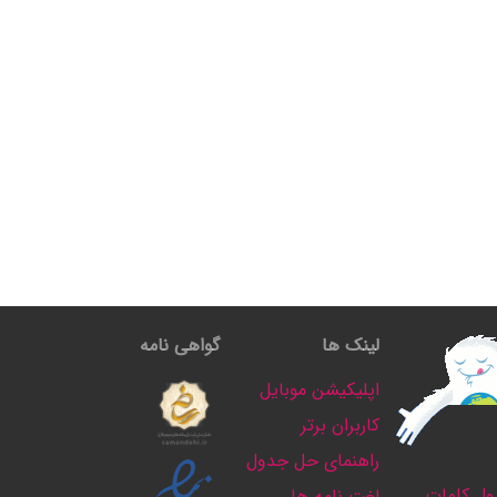
لینک ها
گواهی نامه
اپلیکیشن موبایل
کاربران برتر
راهنمای حل جدول
ل کلمات
لغت نامه ها