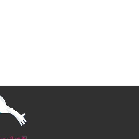
خوراک جدو