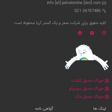
info [at] jadvalonline [dot] com
021-26767486
کلیه حقوق برای شرکت صفر و یک گستر آریا محفوظ است
خوراک جدول کلمات
خوراک جدول سودوکو
خوراک جدول مگ
لینک ها
گواهی نامه