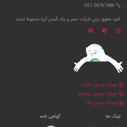
021-26767486
کلیه حقوق برای شرکت صفر و یک گستر آریا محفوظ است
خوراک جدول کلمات
خوراک جدول سودوکو
خوراک جدول مگ
لینک ها
گواهی نامه