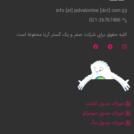
info [at] jadvalonline [dot] com
021-26767486
کلیه حقوق برای شرکت صفر و یک گستر آریا محفوظ است
خوراک جدول کلمات
خوراک جدول سودوکو
خوراک جدول مگ