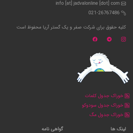
info [at] jadvalonline [dot] com
021-26767486
کلیه حقوق برای شرکت صفر و یک گستر آریا محفوظ است
خوراک جدول کلمات
خوراک جدول سودوکو
خوراک جدول مگ
لینک ها
گواهی نامه