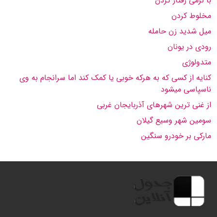
با نرمی رفتار کردن
مخلوط کردن
میل شدید زن حامله
رودی در یونان
متدولوژی
کنایه از کسی که به هرکه خوبی یا کمک کند اما سرانجام به وی
ناسپاسی میشود
از غنی ترین شهرهای آذربایجان غربی
سومین شهر وسیع گیلان
مارکی بر خودرو سنگین