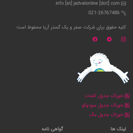
info [at] jadvalonline [dot] com
021-26767486
کلیه حقوق برای شرکت صفر و یک گستر آریا محفوظ است
خوراک جدول کلمات
خوراک جدول سودوکو
خوراک جدول مگ
لینک ها
گواهی نامه